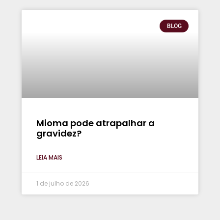
BLOG
Mioma pode atrapalhar a
gravidez?
LEIA MAIS
1 de julho de 2026